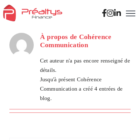
Passer
au
contenu
À propos de
Cohérence
Communication
Cet auteur n'a pas encore renseigné de
détails.
Jusqu'à présent Cohérence
Communication a créé 4 entrées de
blog.