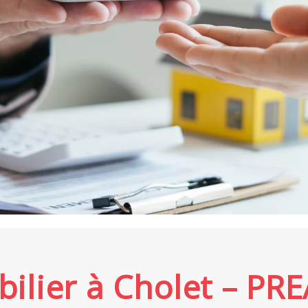
bilier à Cholet – PR