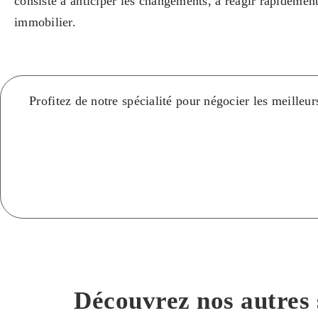
consiste à anticiper les changements, à réagir rapidemen
immobilier.
Profitez de notre spécialité pour négocier les meilleu
Découvrez nos autres 