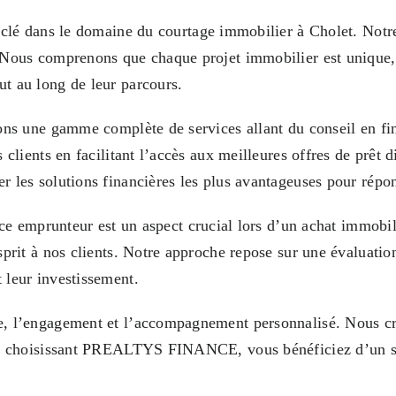
lé dans le domaine du courtage immobilier à Cholet. Notre 
. Nous comprenons que chaque projet immobilier est unique,
ut au long de leur parcours.
rons une gamme complète de services allant du conseil en f
 clients en facilitant l’accès aux meilleures offres de prêt
r les solutions financières les plus avantageuses pour répo
prunteur est un aspect crucial lors d’un achat immobilie
sprit à nos clients. Notre approche repose sur une évaluati
 leur investissement.
nce, l’engagement et l’accompagnement personnalisé. Nous 
 En choisissant PREALTYS FINANCE, vous bénéficiez d’un ser