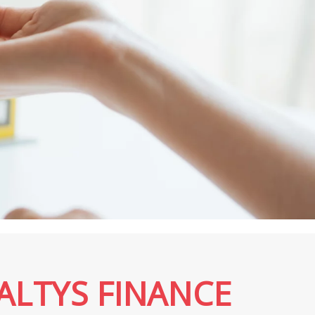
EALTYS FINANCE