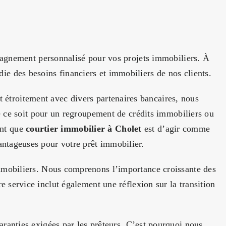
agnement personnalisé pour vos projets immobiliers. À
des besoins financiers et immobiliers de nos clients.
 étroitement avec divers partenaires bancaires, nous
e ce soit pour un regroupement de crédits immobiliers ou
tant que
courtier immobilier à Cholet
est d’agir comme
vantageuses pour votre prêt immobilier.
mobiliers. Nous comprenons l’importance croissante des
service inclut également une réflexion sur la transition
aranties exigées par les prêteurs. C’est pourquoi nous