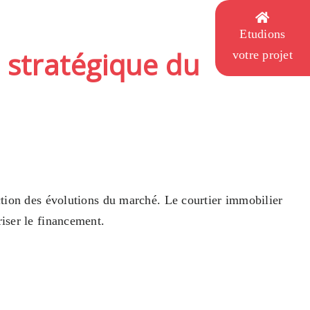
Etudions
e stratégique du
votre projet
nction des évolutions du marché. Le courtier immobilier
riser le financement.