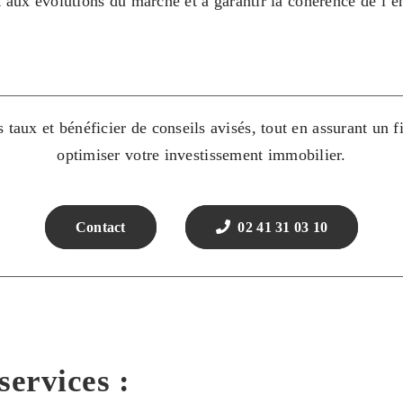
t aux évolutions du marché et à garantir la cohérence de l’e
rs taux et bénéficier de conseils avisés, tout en assurant u
optimiser votre investissement immobilier.
Contact
02 41 31 03 10
services :