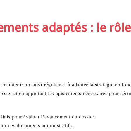
tements adaptés : le rôl
 maintenir un suivi régulier et à adapter la stratégie en fo
ossier et en apportant les ajustements nécessaires pour sécu
éfinis pour évaluer l’avancement du dossier.
jour des documents administratifs.