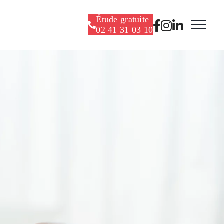
Étude gratuite
02 41 31 03 10