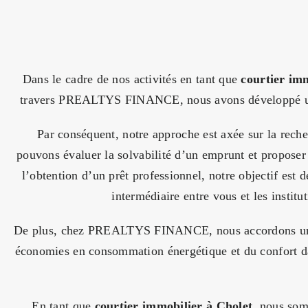
Dans le cadre de nos activités en tant que
courtier im
travers PREALTYS FINANCE, nous avons développé une s
Par conséquent, notre approche est axée sur la rech
pouvons évaluer la solvabilité d’un emprunt et proposer
l’obtention d’un prêt professionnel, notre objectif est d
intermédiaire entre vous et les instit
De plus, chez PREALTYS FINANCE, nous accordons une at
économies en consommation énergétique et du confort dan
En tant que
courtier immobilier à Cholet
, nous som