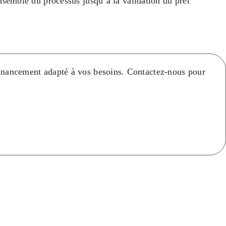
nsemble du processus jusqu’à la validation du prêt
n financement adapté à vos besoins. Contactez-nous pour